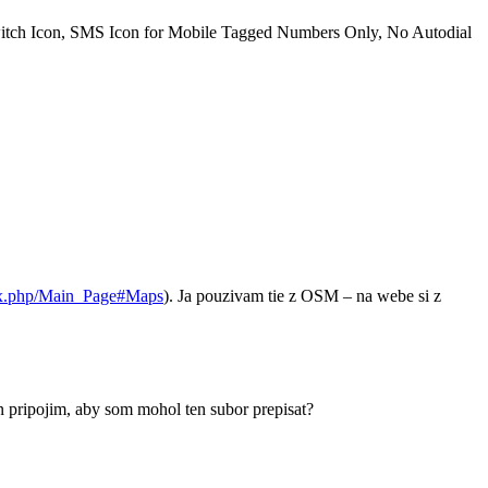
Switch Icon, SMS Icon for Mobile Tagged Numbers Only, No Autodial
ndex.php/Main_Page#Maps
). Ja pouzivam tie z OSM – na webe si z
n pripojim, aby som mohol ten subor prepisat?