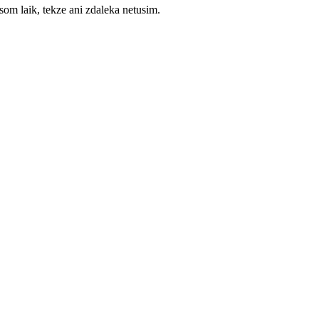
om laik, tekze ani zdaleka netusim.