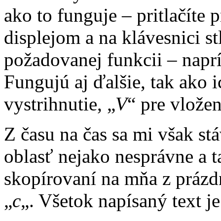
ako to funguje – pritlačíte
displejom a na klávesnici st
požadovanej funkcii – naprí
Fungujú aj ďalšie, tak ako 
vystrihnutie, „
V
“ pre vložen
Z času na čas sa mi však st
oblasť nejako nesprávne a 
skopírovaní na mňa z prázd
„
c
„. Všetok napísaný text je