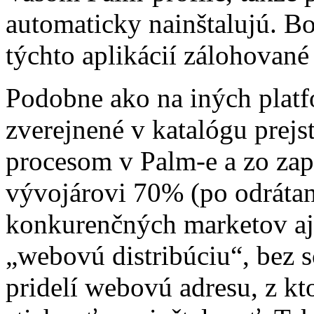
automaticky nainštalujú. Bo
týchto aplikácií zálohované 
Podobne ako na iných platfo
zverejnené v katalógu prej
procesom v Palm-e a zo zap
vývojárovi 70% (po odrátaní
konkurenčných marketov aj 
„webovú distribúciu“, bez s
pridelí webovú adresu, z kt