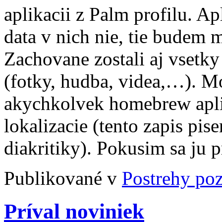
aplikacii z Palm profilu. Ap
data v nich nie, tie budem 
Zachovane zostali aj vsetky
(fotky, hudba, videa,…). 
akychkolvek homebrew aplik
lokalizacie (tento zapis pis
diakritiky). Pokusim sa ju p
Publikované v
Postrehy po
Príval noviniek