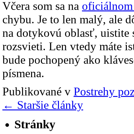
Včera som sa na
oficiálnom
chybu. Je to len malý, ale dô
na dotykovú oblasť, uistite 
rozsvieti. Len vtedy máte is
bude pochopený ako kláveso
písmena.
Publikované v
Postrehy po
←
Staršie články
Stránky