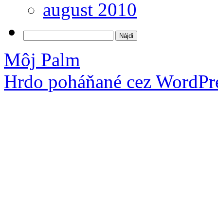
august 2010
Hľadať:
Môj Palm
Hrdo poháňané cez WordPre