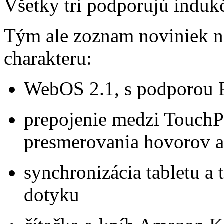
Všetky tri podporujú induk
Tým ale zoznam noviniek n
charakteru:
WebOS 2.1, s podporou F
prepojenie medzi Touch
presmerovania hovorov a
synchronizácia tabletu a
dotyku