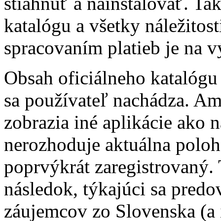
stiahnuť a nainštalovať. Tak
katalógu a všetky náležitost
spracovaním platieb je na v
Obsah oficiálneho katalógu s
sa používateľ nachádza. A
zobrazia iné aplikácie ako
nerozhoduje aktuálna poloha 
poprvýkrát zaregistrovaný.
následok, týkajúci sa pred
záujemcov zo Slovenska (a 