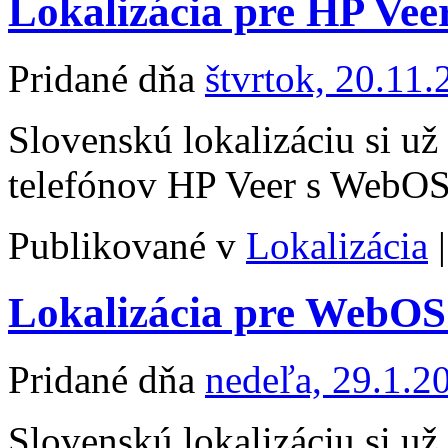
Lokalizácia pre HP Vee
Pridané dňa
štvrtok, 20.11
Slovenskú lokalizáciu si u
telefónov HP Veer s WebOS
Publikované v
Lokalizácia
|
Lokalizácia pre WebOS 
Pridané dňa
nedeľa, 29.1.2
Slovenskú lokalizáciu si u