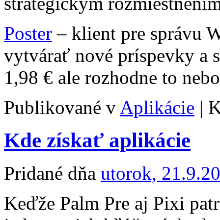
strategickým rozmiestnení
Poster
– klient pre správu 
vytvárať nové príspevky a s
1,98 € ale rozhodne to nebo
Publikované v
Aplikácie
|
K
Kde získať aplikácie
Pridané dňa
utorok, 21.9.2
Keďže Palm Pre aj Pixi patr