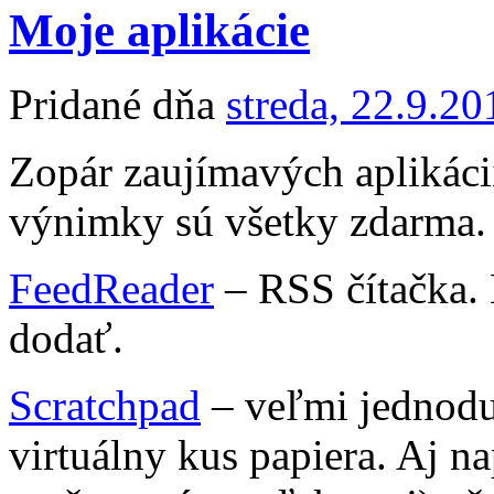
Moje aplikácie
Pridané dňa
streda, 22.9.20
Zopár zaujímavých aplikácií
výnimky sú všetky zdarma.
FeedReader
– RSS čítačka. 
dodať.
Scratchpad
– veľmi jednoduc
virtuálny kus papiera. Aj n