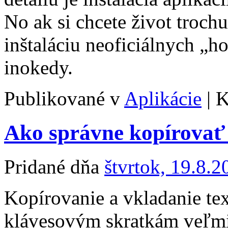
No ak si chcete život troch
inštaláciu neoficiálnych „h
inokedy.
Publikované v
Aplikácie
|
K
Ako správne kopírovať 
Pridané dňa
štvrtok, 19.8.2
Kopírovanie a vkladanie te
klávesovým skratkám veľmi 