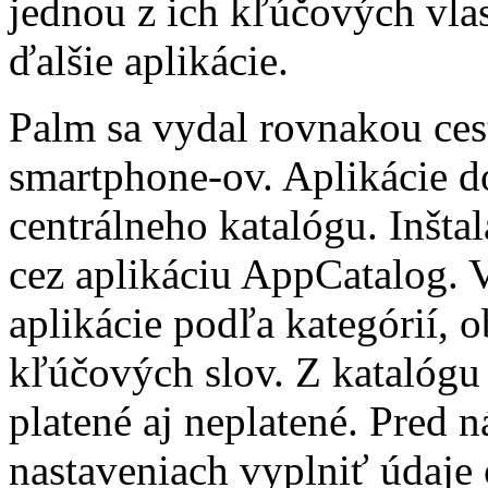
jednou z ich kľúčových vlas
ďalšie aplikácie.
Palm sa vydal rovnakou ces
smartphone-ov. Aplikácie do
centrálneho katalógu. Inšta
cez aplikáciu AppCatalog. 
aplikácie podľa kategórií, 
kľúčových slov. Z katalógu
platené aj neplatené. Pred
nastaveniach vyplniť údaje o