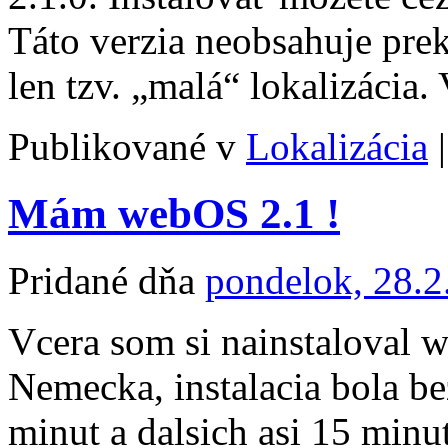
Táto verzia neobsahuje prek
len tzv. „malá“ lokalizácia.
Publikované v
Lokalizácia
|
Mám webOS 2.1 !
Pridané dňa
pondelok, 28.2
Vcera som si nainstaloval 
Nemecka, instalacia bola be
minut a dalsich asi 15 minu