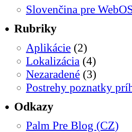
Slovenčina pre WebO
Rubriky
Aplikácie
(2)
Lokalizácia
(4)
Nezaradené
(3)
Postrehy poznatky prí
Odkazy
Palm Pre Blog (CZ)